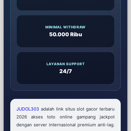
MINIMAL WITHDRAW
50.000 Ribu
LAYANAN SUPPORT
24/7
JUDOL303
adalah link situs slot gacor terbaru
2026 akses toto online gampang jackpot
dengan server internasional premium anti-lag.