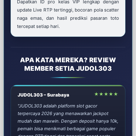
Dapatkan ID pro kelas VIP lengkap dengan
update Live RTP tertinggi, bocoran pola scatter
naga emas, dan hasil prediksi pasaran toto
tercepat setiap hari.
APA KATA MEREKA? REVIEW
MEMBER SETIA JUDOL303
★★★★★
JUDOL303 – Surabaya
"JUDOL303 adalah platform slot gacor
terpercaya 2026 yang menawarkan jackpot
mudah dan maxwin. Dengan deposit hanya 10k,
pemain bisa menikmati berbagai game populer