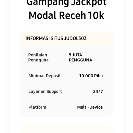
Gampang Jackpot
Modal Receh 10k
INFORMASI SITUS JUDOL303
Penilaian
5 JUTA
Pengguna
PENGGUNA
Minimal Deposit
10.000 Ribu
Layanan Support
24/7
Platform
Multi-Device