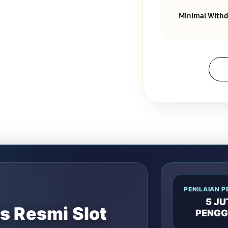
Minimal Withd
PENILAIAN 
5 JU
s Resmi Slot
PENG