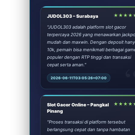
★★★★
JUDOL303 – Surabaya
"JUDOL303 adalah platform slot gacor
terpercaya 2026 yang menawarkan jackpo
mudah dan maxwin. Dengan deposit han
10k, pemain bisa menikmati berbagai gam
populer dengan RTP tinggi dan transaksi
cepat serta aman."
2026-06-11T03:05:26+07:00
★★★★
Slot Gacor Online – Pangkal
Pinang
"Proses transaksi di platform tersebut
berlangsung cepat dan tanpa hambatan