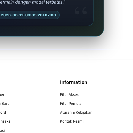
ermain dengan modal terbatas."
2026-06-11T03:05:26+07:00
Information
ber
Fitur Akses
n Baru
Fitur Pemula
ord
Aturan & Kebijakan
ansaksi
Kontak Resmi
kasi