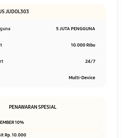
US JUDOL303
gguna
5 JUTA PENGGUNA
t
10.000 Ribu
rt
24/7
Multi-Device
PENAWARAN SPESIAL
EMBER 10%
it Rp. 10.000