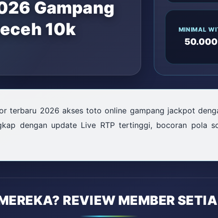
2026 Gampang
Receh 10k
MINIMAL W
50.000
cor terbaru 2026 akses toto online gampang jackpot denga
gkap dengan update Live RTP tertinggi, bocoran pola sc
MEREKA? REVIEW MEMBER SETI