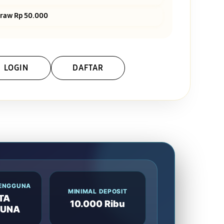
raw Rp 50.000
LOGIN
DAFTAR
PENGGUNA
MINIMAL DEPOSIT
TA
10.000 Ribu
GUNA