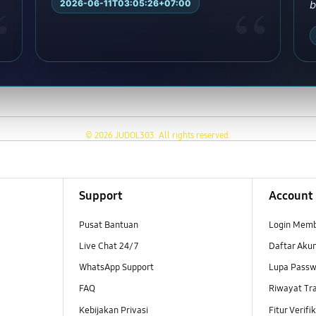
2026-06-11T03:05:26+07:00
b
© 2026 JUDOL303. All rights reserved.
Support
Account
Pusat Bantuan
Login Mem
Live Chat 24/7
Daftar Aku
WhatsApp Support
Lupa Passw
FAQ
Riwayat Tr
Kebijakan Privasi
Fitur Verifi