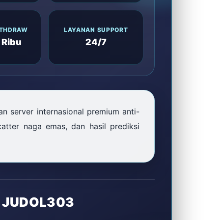
ITHDRAW
LAYANAN SUPPORT
 Ribu
24/7
n server internasional premium anti-
atter naga emas, dan hasil prediksi
A JUDOL303