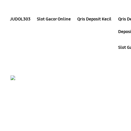
Skip
to
content
JUDOL303
Slot Gacor Online
Qris Deposit Kecil
Qris D
Deposi
Buka Info Lebih Lanjut
Slot G