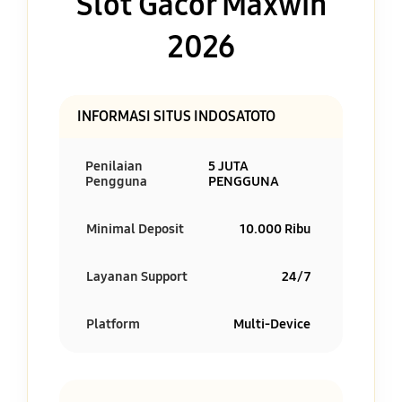
Slot Gacor Maxwin
2026
INFORMASI SITUS INDOSATOTO
Penilaian
5 JUTA
Pengguna
PENGGUNA
Minimal Deposit
10.000 Ribu
Layanan Support
24/7
Platform
Multi-Device