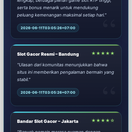
lengkap, berbagai pilihan game slot RTP tinggi,
serta bonus menarik untuk mendukung
peluang kemenangan maksimal setiap hari."
2026-06-11T03:05:26+07:00
★★★★★
Slot Gacor Resmi – Bandung
"Ulasan dari komunitas menunjukkan bahwa
situs ini memberikan pengalaman bermain yang
stabil."
2026-06-11T03:05:26+07:00
★★★★☆
Bandar Slot Gacor – Jakarta