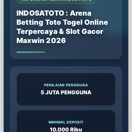
INDOSATOTO : Arena
Betting Toto Togel Online
Terpercaya & Slot Gacor
Maxwin 2026
PENILAIAN PENGGUNA
5 JUTA PENGGUNA
MINIMAL DEPOSIT
10.000 Ribu