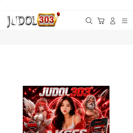
Skip
to
content
Cari
Troli
Login
Navigation
Buka Info Lebih Lanjut