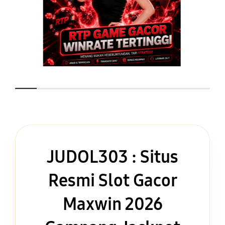
JUDOL303 : Situs
Resmi Slot Gacor
Maxwin 2026