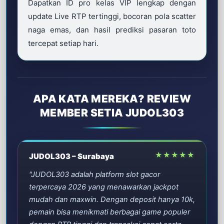
Dapatkan ID pro kelas VIP lengkap dengan
update Live RTP tertinggi, bocoran pola scatter
naga emas, dan hasil prediksi pasaran toto
tercepat setiap hari.
APA KATA MEREKA? REVIEW
MEMBER SETIA JUDOL303
★★★★★
JUDOL303 – Surabaya
"JUDOL303 adalah platform slot gacor
terpercaya 2026 yang menawarkan jackpot
mudah dan maxwin. Dengan deposit hanya 10k,
pemain bisa menikmati berbagai game populer