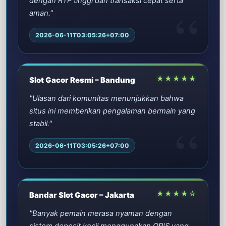
dengan RTP tinggi dan transaksi cepat serta
aman."
2026-06-11T03:05:26+07:00
★★★★★
Slot Gacor Resmi – Bandung
"Ulasan dari komunitas menunjukkan bahwa
situs ini memberikan pengalaman bermain yang
stabil."
2026-06-11T03:05:26+07:00
★★★★☆
Bandar Slot Gacor – Jakarta
"Banyak pemain merasa nyaman dengan