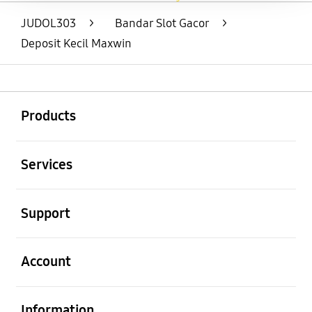
JUDOL303
>
Bandar Slot Gacor
>
Deposit Kecil Maxwin
Buka
Footer Navigation
Products
Buka
Services
Buka
Support
Buka
Account
Buka
Information