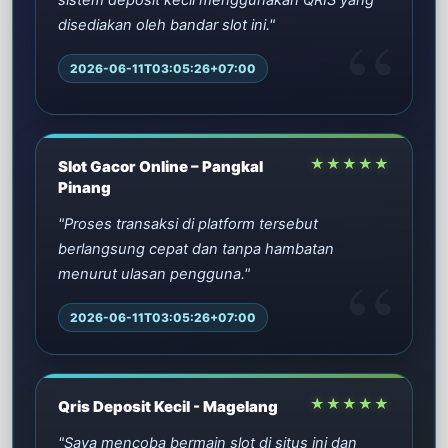
sistem deposit kecil menggunakan QRIS yang
disediakan oleh bandar slot ini."
2026-06-11T03:05:26+07:00
★★★★★
Slot Gacor Online – Pangkal
Pinang
"Proses transaksi di platform tersebut
berlangsung cepat dan tanpa hambatan
menurut ulasan pengguna."
2026-06-11T03:05:26+07:00
★★★★★
Qris Deposit Kecil - Magelang
"Saya mencoba bermain slot di situs ini dan