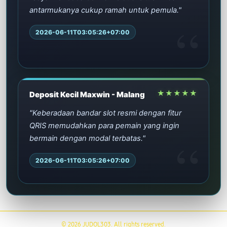
antarmukanya cukup ramah untuk pemula."
2026-06-11T03:05:26+07:00
★★★★★
Deposit Kecil Maxwin - Malang
"Keberadaan bandar slot resmi dengan fitur
QRIS memudahkan para pemain yang ingin
bermain dengan modal terbatas."
2026-06-11T03:05:26+07:00
© 2026 JUDOL303. All rights reserved.