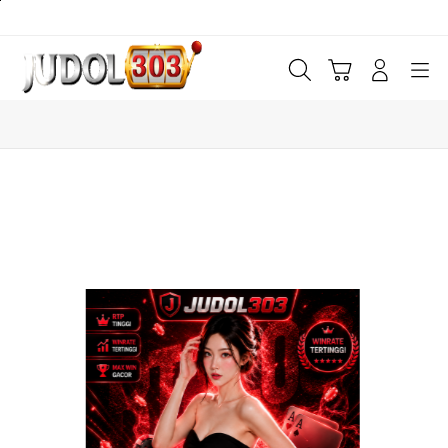
Skip
to
content
Cari
Troli
Login
Navigation
Buka Info Lebih Lanjut