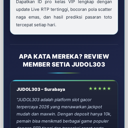
Dapatkan ID pro kelas VIP lengkap dengan
update Live RTP tertinggi, bocoran pola scatter
naga emas, dan hasil prediksi pasaran toto
tercepat setiap hari.
APA KATA MEREKA? REVIEW
MEMBER SETIA JUDOL303
★★★★★
JUDOL303 – Surabaya
"JUDOL303 adalah platform slot gacor
terpercaya 2026 yang menawarkan jackpot
mudah dan maxwin. Dengan deposit hanya 10k,
pemain bisa menikmati berbagai game populer