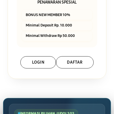
PENAWARAN SPESIAL
BONUS NEW MEMBER 10%
Minimal Deposit Rp. 10.000
Minimal Withdraw Rp 50.000
LOGIN
DAFTAR
Layer Popup Close
INFORMASI PILIHAN JUDOL303