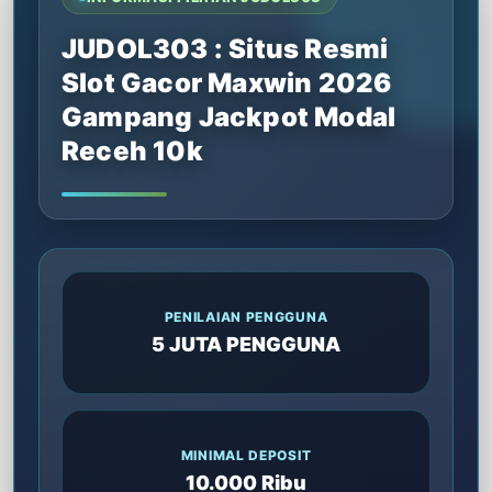
JUDOL303 : Situs Resmi
Slot Gacor Maxwin 2026
Gampang Jackpot Modal
Receh 10k
PENILAIAN PENGGUNA
5 JUTA PENGGUNA
MINIMAL DEPOSIT
10.000 Ribu