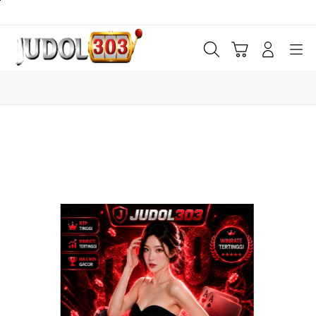
Skip
to
content
Cari
Troli
Login
Navigation
Buka Info Lebih Lanjut