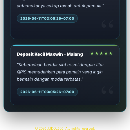
antarmukanya cukup ramah untuk pemula."
2026-06-11T03:05:26+07:00
★★★★★
Deposit Kecil Maxwin - Malang
"Keberadaan bandar slot resmi dengan fitur
QRIS memudahkan para pemain yang ingin
bermain dengan modal terbatas."
2026-06-11T03:05:26+07:00
© 2026 JUDOL303. All rights reserved.