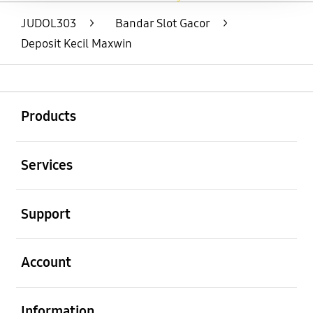
JUDOL303
>
Bandar Slot Gacor
>
Deposit Kecil Maxwin
Buka
Footer Navigation
Products
Buka
Services
Buka
Support
Buka
Account
Buka
Information