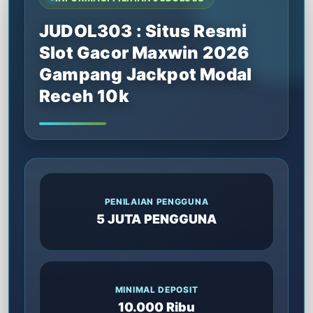
JUDOL303 : Situs Resmi
Slot Gacor Maxwin 2026
Gampang Jackpot Modal
Receh 10k
PENILAIAN PENGGUNA
5 JUTA PENGGUNA
MINIMAL DEPOSIT
10.000 Ribu