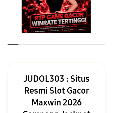
JUDOL303 : Situs
Resmi Slot Gacor
Maxwin 2026