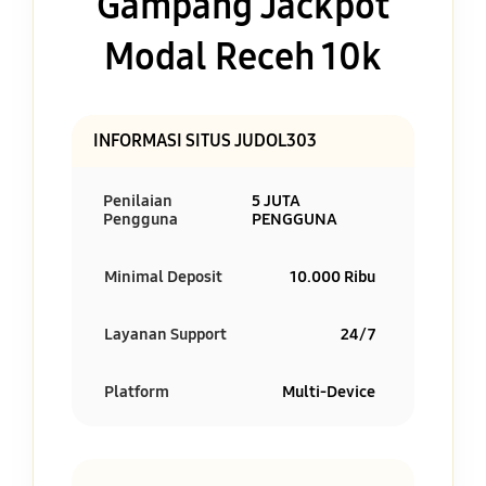
Gampang Jackpot
Modal Receh 10k
INFORMASI SITUS JUDOL303
Penilaian
5 JUTA
Pengguna
PENGGUNA
Minimal Deposit
10.000 Ribu
Layanan Support
24/7
Platform
Multi-Device