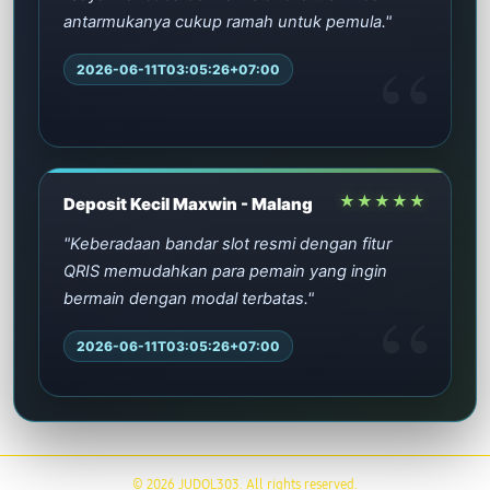
antarmukanya cukup ramah untuk pemula."
2026-06-11T03:05:26+07:00
★★★★★
Deposit Kecil Maxwin - Malang
"Keberadaan bandar slot resmi dengan fitur
QRIS memudahkan para pemain yang ingin
bermain dengan modal terbatas."
2026-06-11T03:05:26+07:00
© 2026 JUDOL303. All rights reserved.