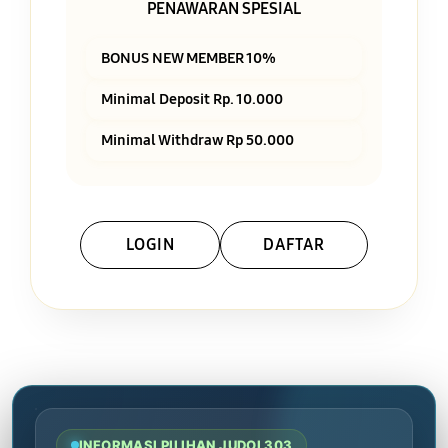
PENAWARAN SPESIAL
BONUS NEW MEMBER 10%
Minimal Deposit Rp. 10.000
Minimal Withdraw Rp 50.000
LOGIN
DAFTAR
Layer Popup Close
INFORMASI PILIHAN JUDOL303