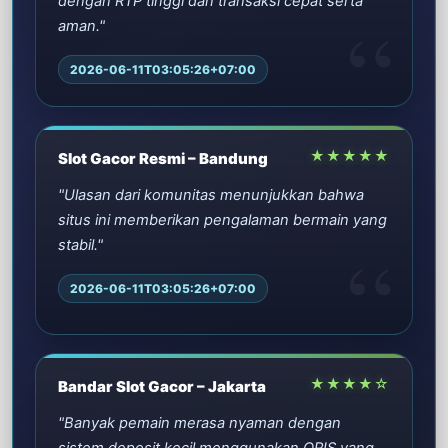
dengan RTP tinggi dan transaksi cepat serta
aman."
2026-06-11T03:05:26+07:00
★★★★★
Slot Gacor Resmi – Bandung
"Ulasan dari komunitas menunjukkan bahwa
situs ini memberikan pengalaman bermain yang
stabil."
2026-06-11T03:05:26+07:00
★★★★☆
Bandar Slot Gacor – Jakarta
"Banyak pemain merasa nyaman dengan