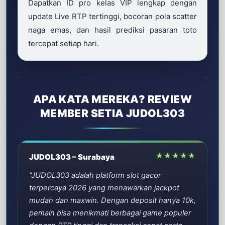
Dapatkan ID pro kelas VIP lengkap dengan
update Live RTP tertinggi, bocoran pola scatter
naga emas, dan hasil prediksi pasaran toto
tercepat setiap hari.
APA KATA MEREKA? REVIEW
MEMBER SETIA JUDOL303
★★★★★
JUDOL303 – Surabaya
"JUDOL303 adalah platform slot gacor
terpercaya 2026 yang menawarkan jackpot
mudah dan maxwin. Dengan deposit hanya 10k,
pemain bisa menikmati berbagai game populer