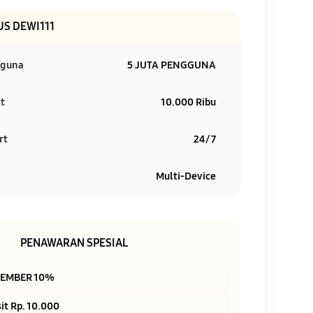
US DEWI111
gguna
5 JUTA PENGGUNA
t
10.000 Ribu
rt
24/7
Multi-Device
PENAWARAN SPESIAL
EMBER 10%
it Rp. 10.000