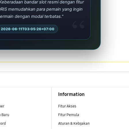
Keberadaan bandar slot resmi dengan fitur
RIS memudahkan para pemain yang ingin
ermain dengan modal terbatas."
2026-06-11T03:05:26+07:00
Information
ber
Fitur Akses
n Baru
Fitur Pemula
ord
Aturan & Kebijakan