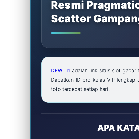
Resmi Pragmatic
Scatter Gampan
DEWI111
adalah link situs slot gacor
Dapatkan ID pro kelas VIP lengkap d
toto tercepat setiap hari.
APA KATA