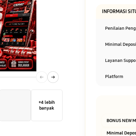
INFORMASI SIT
Penilaian Pen
Minimal Deposi
Layanan Suppo
Sebelumnya
Berikutnya
Platform
+4 lebih
banyak
BONUS NEW M
Minimal Depos