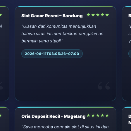
★
★★★★★
Slot Gacor Resmi – Bandung
B
i
"Ulasan dari komunitas menunjukkan
"
bahwa situs ini memberikan pengalaman
s
bermain yang stabil."
y
2026-06-11T03:05:26+07:00
a
★
★★★★★
Qris Deposit Kecil - Magelang
D
M
"Saya mencoba bermain slot di situs ini dan