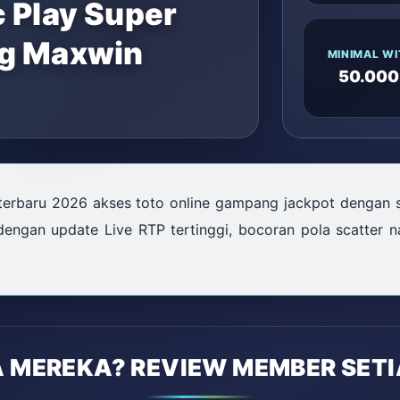
 Play Super
g Maxwin
MINIMAL W
50.000
 terbaru 2026 akses toto online gampang jackpot dengan s
engan update Live RTP tertinggi, bocoran pola scatter n
 MEREKA? REVIEW MEMBER SETI