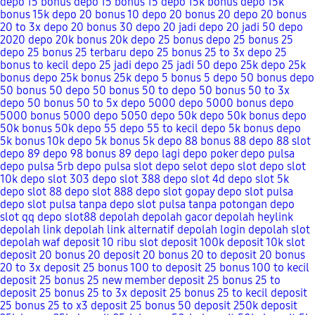
depo 15 bonus
depo 15 bonus 15
depo 15k bonus
depo 15k
bonus 15k
depo 20 bonus 10
depo 20 bonus 20
depo 20 bonus
20 to 3x
depo 20 bonus 30
depo 20 jadi
depo 20 jadi 50
depo
2020
depo 20k bonus 20k
depo 25 bonus
depo 25 bonus 25
depo 25 bonus 25 terbaru
depo 25 bonus 25 to 3x
depo 25
bonus to kecil
depo 25 jadi
depo 25 jadi 50
depo 25k
depo 25k
bonus
depo 25k bonus 25k
depo 5 bonus 5
depo 50 bonus
depo
50 bonus 50
depo 50 bonus 50 to
depo 50 bonus 50 to 3x
depo 50 bonus 50 to 5x
depo 5000
depo 5000 bonus
depo
5000 bonus 5000
depo 5050
depo 50k
depo 50k bonus
depo
50k bonus 50k
depo 55
depo 55 to kecil
depo 5k bonus
depo
5k bonus 10k
depo 5k bonus 5k
depo 88 bonus 88
depo 88 slot
depo 89
depo 98 bonus 89
depo lagi
depo poker
depo pulsa
depo pulsa 5rb
depo pulsa slot
depo selot
depo slot
depo slot
10k
depo slot 303
depo slot 388
depo slot 4d
depo slot 5k
depo slot 88
depo slot 888
depo slot gopay
depo slot pulsa
depo slot pulsa tanpa
depo slot pulsa tanpa potongan
depo
slot qq
depo slot88
depolah
depolah gacor
depolah heylink
depolah link
depolah link alternatif
depolah login
depolah slot
depolah waf
deposit 10 ribu slot
deposit 100k
deposit 10k slot
deposit 20 bonus 20
deposit 20 bonus 20 to
deposit 20 bonus
20 to 3x
deposit 25 bonus 100 to
deposit 25 bonus 100 to kecil
deposit 25 bonus 25 new member
deposit 25 bonus 25 to
deposit 25 bonus 25 to 3x
deposit 25 bonus 25 to kecil
deposit
25 bonus 25 to x3
deposit 25 bonus 50
deposit 250k
deposit