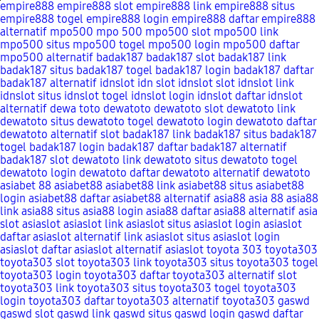
empire888
Skip
empire888 slot
empire888 link
empire888 situs
empire888 togel
to
empire888 login
empire888 daftar
empire888
alternatif
content
mpo500
mpo 500
mpo500 slot
mpo500 link
mpo500 situs
mpo500 togel
mpo500 login
mpo500 daftar
mpo500 alternatif
badak187
badak187 slot
badak187 link
badak187 situs
badak187 togel
badak187 login
badak187 daftar
badak187 alternatif
idnslot
idn slot
idnslot slot
idnslot link
idnslot situs
idnslot togel
idnslot login
idnslot daftar
idnslot
alternatif
dewa toto
dewatoto
dewatoto slot
dewatoto link
dewatoto situs
dewatoto togel
dewatoto login
dewatoto daftar
dewatoto alternatif
slot badak187
link badak187
situs badak187
togel badak187
login badak187
daftar badak187
alternatif
badak187
slot dewatoto
link dewatoto
situs dewatoto
togel
dewatoto
login dewatoto
daftar dewatoto
alternatif dewatoto
asiabet 88
asiabet88
asiabet88 link
asiabet88 situs
asiabet88
login
asiabet88 daftar
asiabet88 alternatif
asia88
asia 88
asia88
link
asia88 situs
asia88 login
asia88 daftar
asia88 alternatif
asia
slot
asiaslot
asiaslot link
asiaslot situs
asiaslot login
asiaslot
daftar
asiaslot alternatif
link asiaslot
situs asiaslot
login
asiaslot
daftar asiaslot
alternatif asiaslot
toyota 303
toyota303
toyota303 slot
toyota303 link
toyota303 situs
toyota303 togel
toyota303 login
toyota303 daftar
toyota303 alternatif
slot
toyota303
link toyota303
situs toyota303
togel toyota303
login toyota303
daftar toyota303
alternatif toyota303
gaswd
gaswd slot
gaswd link
gaswd situs
gaswd login
gaswd daftar