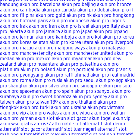
bandung
akun pro barcelona
akun pro beijing
akun pro bronze
akun pro cambodia
akun pro canada
akun pro dubai
akun pro ff
akun pro filipina
akun pro gold
akun pro hk
akun pro hongkong
akun pro hotman paris
akun pro indonesia
akun pro inggris
akun pro irak
akun pro iran
akun pro israel
akun pro italy
akun
pro jakarta
akun pro jamaica
akun pro japan
akun pro jepang
akun pro jerman
akun pro kamboja
akun pro koi
akun pro korea
akun pro korea selatan
akun pro korea utara
akun pro liverpool
akun pro macau
akun pro mahjong ways
akun pro malaysia
akun pro manchester city
akun pro manchester united
akun pro
medan
akun pro mexico
akun pro myanmar
akun pro new
zealand
akun pro nusantara
akun pro palestina
akun pro
platinum
akun pro poland
akun pro portugal
akun pro prancis
akun pro pyongyang
akun pro raffi ahmad
akun pro real madrid
akun pro roma
akun pro rusia
akun pro seoul
akun pro sgp
akun
pro shanghai
akun pro silver
akun pro singapore
akun pro solo
akun pro spaceman
akun pro spain
akun pro spanyol
akun pro
surabaya
akun pro sweet bonanza
akun pro sydney
akun pro
taiwan
akun pro taiwan 189
akun pro thailand
akun pro
tiongkok
akun pro turki
akun pro ukraina
akun pro vietnam
akun pro vip
akun pro wales
akun pro wibu
akun pro wuhan
akun pro yaman
akun slot
akun slot gacor
akun togel
akun vip
akun wso gratis
alexis77
alternatif slot
alternatif slot demo
alternatif slot gacor
alternatif slot luar negeri
alternatif slot
mahjong
alternatif slot maxwin
alternatif slot online
alternatif