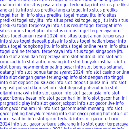
malam ini
info situs pasaran togel terlengkap
info situs prediksi
angka jitu
info situs prediksi angka togel
info situs prediksi
togel hari ini
info situs prediksi togel macau jitu
info situs
prediksi togel sdy jitu
info situs prediksi togel sgp jitu
info situs
prediksi togel terpercaya
info situs result togel tercepat
info
situs rumus togel jitu
info situs rumus togel terpercaya
info
situs togel aman resmi 2024
info situs togel aman terpercaya
info situs togel deposit pulsa
info situs togel hadiah besar
info
situs togel hongkong jitu
info situs togel online resmi
info situs
togel online terbaru terpercaya
info situs togel singapore jitu
info slot aman dan terpercaya
info slot android
info slot anti
rungkad
info slot auto menang
info slot banyak cashback
info
slot bonus new member paling besar
info slot bonus selamat
datang
info slot bonus tanpa syarat 2024
info slot casino online
info slot dengan game terlengkap
info slot dengan rtp tinggi
info slot deposit pulsa axis
info slot deposit pulsa m3
info slot
deposit pulsa telkomsel
info slot deposit pulsa xl
info slot
dijamin maxwin
info slot gacor
info slot gacor asia
info slot
gacor bonus besar
info slot gacor hari ini
info slot gacor hari ini
pragmatic play
info slot gacor jackpot
info slot gacor live
info
slot gacor malam ini
info slot gacor mudah menang
info slot
gacor paling banyak menang
info slot gacor paling hot
info slot
gacor saat ini
info slot gacor terbaik
info slot gacor terbaru
2024
info slot gacor terbaru sekarang
info slot gacor terpercaya