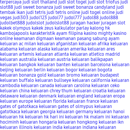
terpercaya
judi slot thailand
judi slot togel
judi slot triofus
judi
slot88
judi sweet bonanza
judi sweet bonanza candyland
judi
tembak ikan
judi tetris
judi tetris online
judi togel online
judi
vegas
judi303
judol123
judol77
judol777
judol88
judol888
judolbet888
judolslot
judolslot88
juragan hacker
juragan slot
kakek olympus
kakek zeus
kalkulator parlay
kalong hk
kambojapools
karakteristik ayam filipina
kasino mighty
kasino
online
keamanan digmaan
keamanan pasang sabung ayam
keluaran ac milan
keluaran afganistan
keluaran afrika
keluaran
alabama
keluaran alaska
keluaran amerika
keluaran ares
keluaran artemis
keluaran atlanta
keluaran atletico madrid
keluaran australia
keluaran austria
keluaran balikpapan
keluaran bangkok
keluaran banten
keluaran barcelona
keluaran
beijing
keluaran berlin
keluaran bogor
keluaran bogota
keluaran bonanza gold
keluaran bromo
keluaran budapest
keluaran buffalo
keluaran bullseye
keluaran california
keluaran
cambodia
keluaran canada
keluaran carolina
keluaran ceko
keluaran china
keluaran chrey thum
keluaran croatia
keluaran
delaware
keluaran denmark
keluaran england
keluaran eropa
keluaran europe
keluaran florida
keluaran france
keluaran
gates of gatotkaca
keluaran gates of olmypus
keluaran
gatotkaca
keluaran georgia
keluaran germany
keluaran hanoi
keluaran hk
keluaran hk hari ini
keluaran hk malam ini
keluaran
hociminh
keluaran hongaria
keluaran hongkong
keluaran ikn
keluaran illinois
keluaran india
keluaran indiana
keluaran