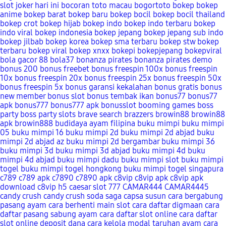
slot joker hari ini
bocoran toto macau
bogortoto
bokep
bokep
anime
bokep barat
bokep baru
bokep bocil
bokep bocil thailand
bokep crot
bokep hijab
bokep indo
bokep indo terbaru
bokep
indo viral
bokep indonesia
bokep jepang
bokep jepang sub indo
bokep jilbab
bokep korea
bokep sma terbaru
bokep stw
bokep
terbaru
bokep viral
bokep xnxx
bokepi
bokepjepang
bokepviral
bola gacor 88
bola37
bonanza pirates
bonanza pirates demo
bonus 200
bonus freebet
bonus freespin 100x
bonus freespin
10x
bonus freespin 20x
bonus freespin 25x
bonus freespin 50x
bonus freespin 5x
bonus garansi kekalahan
bonus gratis
bonus
new member
bonus slot
bonus tembak ikan
bonus77
bonus77
apk
bonus777
bonus777 apk
bonusslot
booming games
boss
party
boss party slots
brave search
brazzers
browin88
browin88
apk
browin888
budidaya ayam filipina
buku mimpi
buku mimpi
05
buku mimpi 16
buku mimpi 2d
buku mimpi 2d abjad
buku
mimpi 2d abjad az
buku mimpi 2d bergambar
buku mimpi 36
buku mimpi 3d
buku mimpi 3d abjad
buku mimpi 4d
buku
mimpi 4d abjad
buku mimpi dadu
buku mimpi slot
buku mimpi
togel
buku mimpi togel hongkong
buku mimpi togel singapura
c789
c789 apk
c7890
c7890 apk
c8vip
c8vip apk
c8vip apk
download
c8vip h5
caesar slot 777
CAMAR444
CAMAR4445
candy crush
candy crush soda saga
capsa susun
cara bergabung
pasang ayam
cara berhenti main slot
cara daftar digmaan
cara
daftar pasang sabung ayam
cara daftar slot online
cara daftar
slot online deposit dana
cara kelola modal taruhan ayam
cara