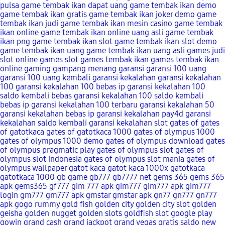
pulsa
game tembak ikan dapat uang
game tembak ikan demo
game tembak ikan gratis
game tembak ikan joker demo
game
tembak ikan judi
game tembak ikan mesin casino
game tembak
ikan online
game tembak ikan online uang asli
game tembak
ikan png
game tembak ikan slot
game tembak ikan slot demo
game tembak ikan uang
game tembak ikan uang asli
games judi
slot online
games slot
games tembak ikan
games tembak ikan
online
gaming
gampang menang
garansi
garansi 100 uang
garansi 100 uang kembali
garansi kekalahan
garansi kekalahan
100
garansi kekalahan 100 bebas ip
garansi kekalahan 100
saldo kembali bebas
garansi kekalahan 100 saldo kembali
bebas ip
garansi kekalahan 100 terbaru
garansi kekalahan 50
garansi kekalahan bebas ip
garansi kekalahan pay4d
garansi
kekalahan saldo kembali
garansi kekalahan slot
gates of
gates
of gatotkaca
gates of gatotkaca 1000
gates of olympus 1000
gates of olympus 1000 demo
gates of olympus download
gates
of olympus pragmatic play
gates of olympus slot
gates of
olympus slot indonesia
gates of olympus slot mania
gates of
olympus wallpaper
gatot kaca
gatot kaca 1000x
gatotkaca
gatotkaca 1000
gb game
gb777
gb7777 net
gems 365
gems 365
apk
gems365
gf777
gim 777 apk
gim777
gim777 apk
gim777
login
gm777
gm777 apk
gmstar
gmstar apk
gn77
gn777
gn777
apk
gogo rummy
gold fish
golden city
golden city slot
golden
geisha
golden nugget
golden slots
goldfish slot
google play
gowin
grand cash
grand jackpot
grand vegas
gratis saldo new