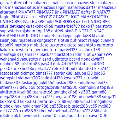
gaswd alterbatif
maha zeus
mahazeus
mahazeus slot
mahazeus
link
mahazeus situs
mahazeus login
mahazeus daftar
mahazeus
alterbatif
PINATA77
PINATA77 link
PINATA77 daftar
PINATA77
login
PINATA77 situs
MPO1212
PASCOLTOTO
MAHKOTATOTO
PAJERO898
PAJERO898 link
PAJERO898 daftar
PAJERO898
situs
detikangka
takohoki168
masterbet789
koko47
paristoto
supraslots
rajabom
topi188
golf69
bko8
DINO77
DINO4D
BATAM4D
GAULTOTO
bandar4d
asikjepe
qqindo88
ktvslot
kasihjp88
rajabet88
congslot
hislot88
putihslot
rajaqq
cuan4d
babe99
nextoto
mobiltoto
luxtoto
oktoto
bulantoto
eurototo
kakaktoto
wlatoto
beruangtoto
marvel123
asiahoki138
mantap88
rajamas77
black77
blacktoto
redmislot
wahana999
wahana4d
venustoto
nias4d
udintoto
bca4d
nongkiwin77
rajahoki88
qristoto88
pay4d
dota4d
fb303slot
asbak303
pik303
maxbet186
pakcik77
rolexslot
pulaubet303
kiko234
lazadaspin
cicimpo
dimas777
starlink88
labubu138
jojo33
wongslot
vietnam303
indoslot178
koyote777
citrawin
budaya303
laskargg
gokil456
laskar288
kendo4d
webini33
athena777
dewi368
totogacor88
harta500
koinhoki88
top188
aktiftoto
kisah88
tuanslot66
gonghoki168
ksi303
game88
mega188
mega288
mega777
megawin188
megawin288
surga11
koko5000
koko303
harta138
vip188
vip288
vip333
megahoki
bighoki
hokihoki
aman788
qq333bet
bigslot288
vc55
mc888
mc777
77rp
rp888
55kbet
66kbet
halo777
dan777
88id apk
68idn apk
bigwinner
big win
10 situs togel terpercaya
1000