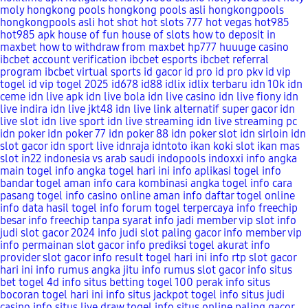
moly
hongkong pools
hongkong pools asli
hongkongpools
hongkongpools asli
hot shot
hot slots 777
hot vegas
hot985
hot985 apk
house of fun
house of slots
how to deposit in
maxbet
how to withdraw from maxbet
hp777
huuuge casino
ibcbet account verification
ibcbet esports
ibcbet referral
program
ibcbet virtual sports
id gacor
id pro
id pro pkv
id vip
togel
id vip togel 2025
id678
id88
idlix
idlix terbaru
idn 10k
idn
ceme
idn live apk
idn live bola
idn live casino
idn live fiony
idn
live indira
idn live jkt48
idn live link alternatif super gacor
idn
live slot
idn live sport
idn live streaming
idn live streaming pc
idn poker
idn poker 77
idn poker 88
idn poker slot
idn sirloin
idn
slot gacor
idn sport live
idnraja
idntoto
ikan koki slot
ikan mas
slot
in22
indonesia vs arab saudi
indopools
indoxxi
info angka
main togel
info angka togel hari ini
info aplikasi togel
info
bandar togel aman
info cara kombinasi angka togel
info cara
pasang togel
info casino online aman
info daftar togel online
info data hasil togel
info forum togel terpercaya
info freechip
besar
info freechip tanpa syarat
info jadi member vip slot
info
judi slot gacor 2024
info judi slot paling gacor
info member vip
info permainan slot gacor
info prediksi togel akurat
info
provider slot gacor
info result togel hari ini
info rtp slot gacor
hari ini
info rumus angka jitu
info rumus slot gacor
info situs
bet togel 4d
info situs betting togel 100 perak
info situs
bocoran togel hari ini
info situs jackpot togel
info situs judi
casino
info situs live draw togel
info situs online paling gacor