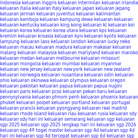
indonesia
keluaran inggris
keluaran intermilan
keluaran irlandia
keluaran italia
keluaran italy
keluaran japan
keluaran jepang
keluaran jerman
keluaran juventus
keluaran kalimantan
keluaran kamboja
keluaran kampung dewa
keluaran keluaran
keluaran kentucky
keluaran king kong
keluaran kl
keluaran koi
keluaran korea
keluaran korea utara
keluaran kps
keluaran
kremlin
keluaran kroasia
keluaran kyiv
keluaran kyoto
keluaran
lampung
keluaran laos
keluaran london
keluaran lucky neko
keluaran macau
keluaran madura
keluaran makasar
keluaran
malang
keluaran malaysia
keluaran marlyland
keluaran maroko
keluaran medan
keluaran melbourne
keluaran missouri
keluaran mongolia
keluaran mumbai
keluaran myanmar
keluaran new jersey
keluaran new york
keluaran new zealand
keluaran norwegia
keluaran nusantara
keluaran odin
keluaran
ohio
keluaran okinawa
keluaran olympus
keluaran oregon
keluaran pakistan
keluaran papua
keluaran papua nugini
keluaran paris
keluaran pcso
keluaran pekan baru
keluaran
pennysylvania
keluaran phnom penh
keluaran phoenix
keluaran
phuket
keluaran poipet
keluaran portland
keluaran portugal
keluaran prancis
keluaran pyongyang
keluaran real madrid
keluaran rhode island
keluaran riau
keluaran rusia
keluaran sdy
keluaran sdy hari ini
keluaran semarang
keluaran sgp
keluaran
sgp 2025
keluaran sgp 2025 lengkap hari ini
keluaran sgp 2026
keluaran sgp 49 togel master
keluaran sgp 4d
keluaran sgp 4d
hari ini
keluaran sgp 4d tercepat
keluaran sgp 6d
keluaran sgp