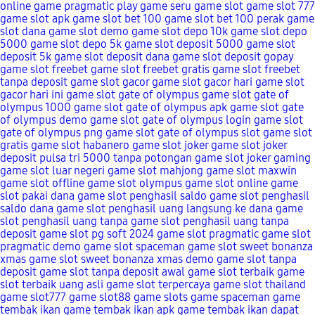
online
game pragmatic play
game seru
game slot
game slot 777
game slot apk
game slot bet 100
game slot bet 100 perak
game
slot dana
game slot demo
game slot depo 10k
game slot depo
5000
game slot depo 5k
game slot deposit 5000
game slot
deposit 5k
game slot deposit dana
game slot deposit gopay
game slot freebet
game slot freebet gratis
game slot freebet
tanpa deposit
game slot gacor
game slot gacor hari
game slot
gacor hari ini
game slot gate of olympus
game slot gate of
olympus 1000
game slot gate of olympus apk
game slot gate
of olympus demo
game slot gate of olympus login
game slot
gate of olympus png
game slot gate of olympus slot
game slot
gratis
game slot habanero
game slot joker
game slot joker
deposit pulsa tri 5000 tanpa potongan
game slot joker gaming
game slot luar negeri
game slot mahjong
game slot maxwin
game slot offline
game slot olympus
game slot online
game
slot pakai dana
game slot penghasil saldo
game slot penghasil
saldo dana
game slot penghasil uang langsung ke dana
game
slot penghasil uang tanpa
game slot penghasil uang tanpa
deposit
game slot pg soft 2024
game slot pragmatic
game slot
pragmatic demo
game slot spaceman
game slot sweet bonanza
xmas
game slot sweet bonanza xmas demo
game slot tanpa
deposit
game slot tanpa deposit awal
game slot terbaik
game
slot terbaik uang asli
game slot terpercaya
game slot thailand
game slot777
game slot88
game slots
game spaceman
game
tembak ikan
game tembak ikan apk
game tembak ikan dapat