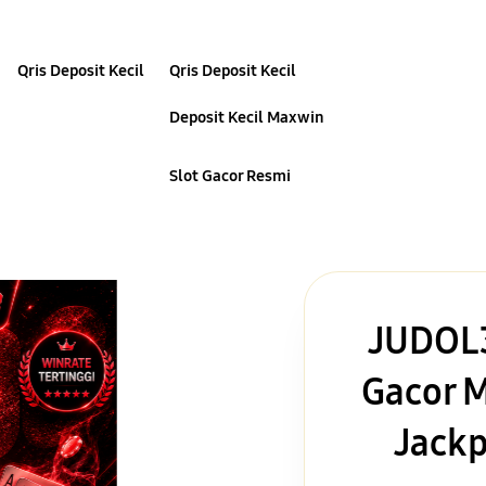
Qris Deposit Kecil
Qris Deposit Kecil
Deposit Kecil Maxwin
Slot Gacor Resmi
JUDOL3
Gacor 
Jackp