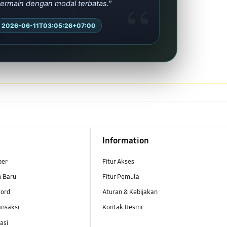
ermain dengan modal terbatas."
2026-06-11T03:05:26+07:00
Information
ber
Fitur Akses
n Baru
Fitur Pemula
ord
Aturan & Kebijakan
ansaksi
Kontak Resmi
kasi