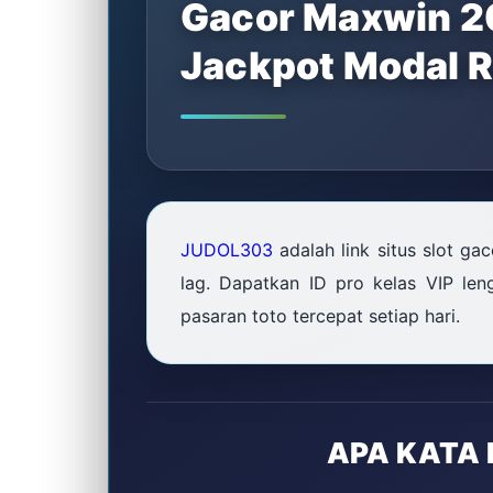
Gacor Maxwin 
Jackpot Modal 
JUDOL303
adalah link situs slot ga
lag. Dapatkan ID pro kelas VIP len
pasaran toto tercepat setiap hari.
APA KATA 