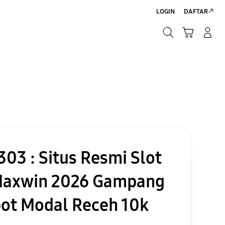
LOGIN
DAFTAR
Cari
Troli
Login/Sign-Up
Cari
03 : Situs Resmi Slot
Maxwin 2026 Gampang
ot Modal Receh 10k