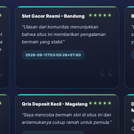
★
★★★★★
Slot Gacor Resmi – Bandung
B
"Ulasan dari komunitas menunjukkan
"
t
bahwa situs ini memberikan pengalaman
s
ya
bermain yang stabil."
y
e
2026-06-11T03:05:26+07:00
★
★★★★★
Qris Deposit Kecil - Magelang
D
M
"Saya mencoba bermain slot di situs ini dan
"
antarmukanya cukup ramah untuk pemula."
Q