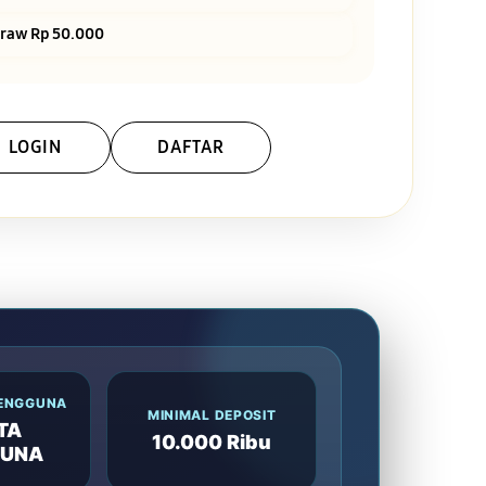
raw Rp 50.000
LOGIN
DAFTAR
PENGGUNA
MINIMAL DEPOSIT
TA
10.000 Ribu
GUNA