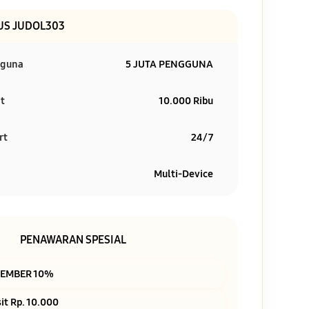
US JUDOL303
gguna
5 JUTA PENGGUNA
t
10.000 Ribu
rt
24/7
Multi-Device
PENAWARAN SPESIAL
EMBER 10%
it Rp. 10.000