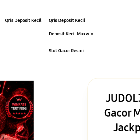
Qris Deposit Kecil
Qris Deposit Kecil
Deposit Kecil Maxwin
Slot Gacor Resmi
JUDOL3
Gacor 
Jackp