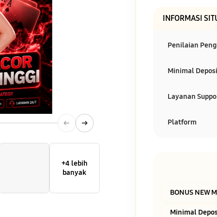
INFORMASI SIT
Penilaian Pen
Minimal Deposi
Layanan Suppo
Sebelumnya
Berikutnya
Platform
+4 lebih
banyak
BONUS NEW M
Minimal Depos