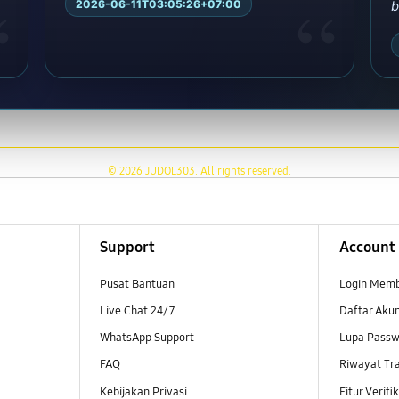
2026-06-11T03:05:26+07:00
b
© 2026 JUDOL303. All rights reserved.
Support
Account
Pusat Bantuan
Login Mem
Live Chat 24/7
Daftar Aku
WhatsApp Support
Lupa Passw
FAQ
Riwayat Tr
Kebijakan Privasi
Fitur Verifi