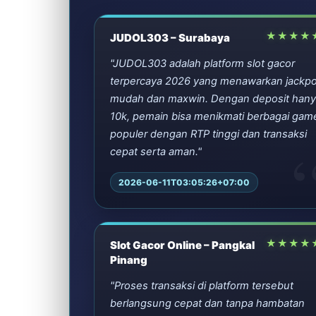
★★★★
JUDOL303 – Surabaya
"JUDOL303 adalah platform slot gacor
terpercaya 2026 yang menawarkan jackpo
mudah dan maxwin. Dengan deposit han
10k, pemain bisa menikmati berbagai gam
populer dengan RTP tinggi dan transaksi
cepat serta aman."
2026-06-11T03:05:26+07:00
★★★★
Slot Gacor Online – Pangkal
Pinang
"Proses transaksi di platform tersebut
berlangsung cepat dan tanpa hambatan