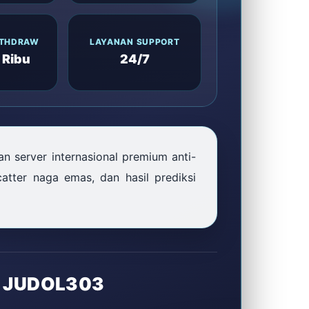
ITHDRAW
LAYANAN SUPPORT
 Ribu
24/7
n server internasional premium anti-
atter naga emas, dan hasil prediksi
A JUDOL303