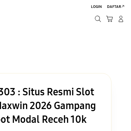
LOGIN
DAFTAR
Cari
Troli
Login/Sign-Up
Cari
03 : Situs Resmi Slot
Maxwin 2026 Gampang
ot Modal Receh 10k