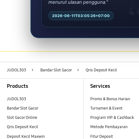
menurut ulasan pengguna."
2026-06-11T03:05:26+07:00
JUDOL303
>
Bandar Slot Gacor
>
Qris Deposit Kecil
Footer Navigation
Products
Services
JUDOL303
Promo & Bonus Harian
Bandar Slot Gacor
Turnamen & Event
Slot Gacor Online
Program VIP & Cashback
Qris Deposit Kecil
Metode Pembayaran
Deposit Kecil Maxwin
Fitur Deposit