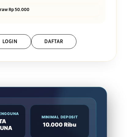
raw Rp 50.000
LOGIN
DAFTAR
PENGGUNA
MINIMAL DEPOSIT
TA
10.000 Ribu
GUNA