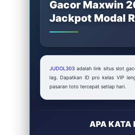
Gacor Maxwin 
Jackpot Modal 
JUDOL303
adalah link situs slot ga
lag. Dapatkan ID pro kelas VIP len
pasaran toto tercepat setiap hari.
APA KATA 