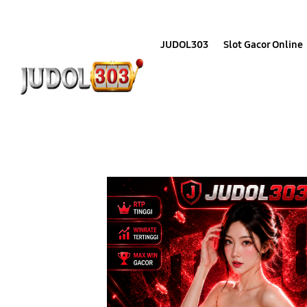
Skip
to
content
JUDOL303
Slot Gacor Online
Buka Info Lebih Lanjut