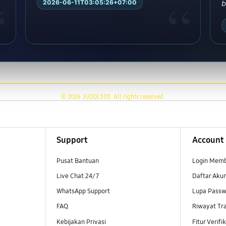
2026-06-11T03:05:26+07:00
b
© 2026 JUDOL303. All rights reserved.
Support
Account
Pusat Bantuan
Login Mem
Live Chat 24/7
Daftar Aku
WhatsApp Support
Lupa Passw
FAQ
Riwayat Tr
Kebijakan Privasi
Fitur Verifi