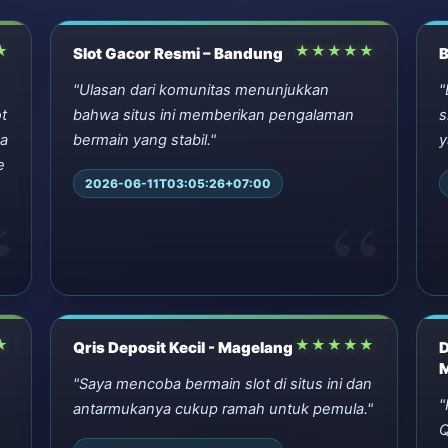
★
★★★★★
Slot Gacor Resmi – Bandung
B
"Ulasan dari komunitas menunjukkan
"
t
bahwa situs ini memberikan pengalaman
s
ya
bermain yang stabil."
y
e
2026-06-11T03:05:26+07:00
★
★★★★★
Qris Deposit Kecil - Magelang
D
M
"Saya mencoba bermain slot di situs ini dan
"
antarmukanya cukup ramah untuk pemula."
Q