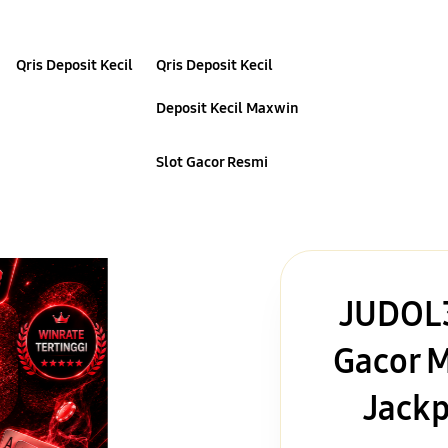
Qris Deposit Kecil
Qris Deposit Kecil
Deposit Kecil Maxwin
Slot Gacor Resmi
JUDOL3
Gacor 
Jackp