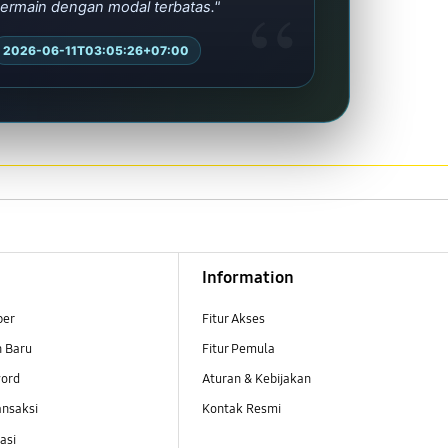
ermain dengan modal terbatas."
2026-06-11T03:05:26+07:00
Information
ber
Fitur Akses
n Baru
Fitur Pemula
ord
Aturan & Kebijakan
ansaksi
Kontak Resmi
kasi