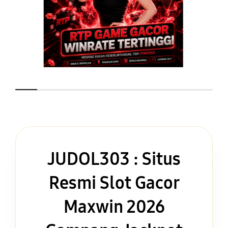
JUDOL303 : Situs
Resmi Slot Gacor
Maxwin 2026