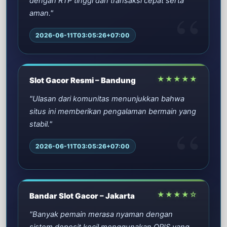
dengan RTP tinggi dan transaksi cepat serta
aman."
2026-06-11T03:05:26+07:00
★★★★★
Slot Gacor Resmi – Bandung
"Ulasan dari komunitas menunjukkan bahwa
situs ini memberikan pengalaman bermain yang
stabil."
2026-06-11T03:05:26+07:00
★★★★☆
Bandar Slot Gacor – Jakarta
"Banyak pemain merasa nyaman dengan