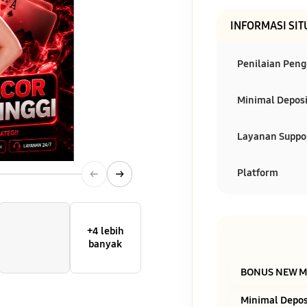
INFORMASI SIT
Penilaian Pen
Minimal Deposi
Layanan Suppo
Sebelumnya
Berikutnya
Platform
+4 lebih
banyak
BONUS NEW M
Minimal Depos