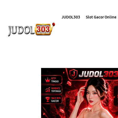
Skip
to
content
JUDOL303
Slot Gacor Online
Buka Info Lebih Lanjut