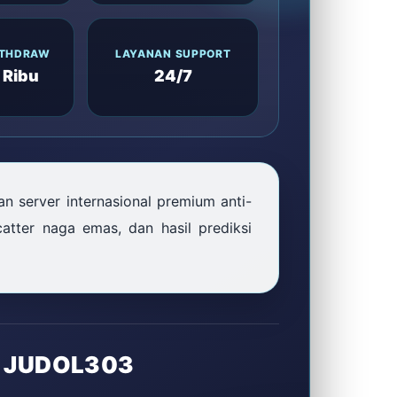
ITHDRAW
LAYANAN SUPPORT
 Ribu
24/7
n server internasional premium anti-
atter naga emas, dan hasil prediksi
A JUDOL303