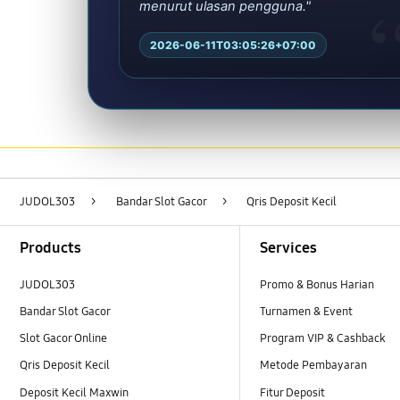
menurut ulasan pengguna."
2026-06-11T03:05:26+07:00
JUDOL303
>
Bandar Slot Gacor
>
Qris Deposit Kecil
Footer Navigation
Products
Services
JUDOL303
Promo & Bonus Harian
Bandar Slot Gacor
Turnamen & Event
Slot Gacor Online
Program VIP & Cashback
Qris Deposit Kecil
Metode Pembayaran
Deposit Kecil Maxwin
Fitur Deposit