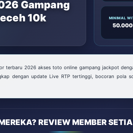
2026 Gampang
Receh 10k
MINIMAL W
50.000
cor terbaru 2026 akses toto online gampang jackpot denga
gkap dengan update Live RTP tertinggi, bocoran pola sc
MEREKA? REVIEW MEMBER SETI