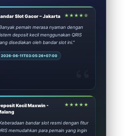
★★★★☆
andar Slot Gacor – Jakarta
Banyak pemain merasa nyaman dengan
istem deposit kecil menggunakan QRIS
ang disediakan oleh bandar slot ini."
2026-06-11T03:05:26+07:00
★★★★★
eposit Kecil Maxwin -
alang
Keberadaan bandar slot resmi dengan fitur
RIS memudahkan para pemain yang ingin