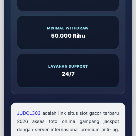
MINIMAL WITHDRAW
50.000 Ribu
LAYANAN SUPPORT
24/7
JUDOL303
adalah link situs slot gacor terbaru
2026 akses toto online gampang jackpot
dengan server internasional premium anti-lag.