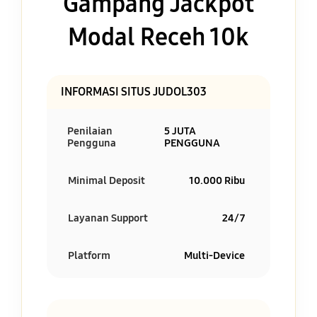
Gampang Jackpot
Modal Receh 10k
INFORMASI SITUS JUDOL303
Penilaian
5 JUTA
Pengguna
PENGGUNA
Minimal Deposit
10.000 Ribu
Layanan Support
24/7
Platform
Multi-Device