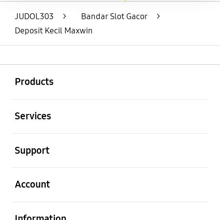
JUDOL303
>
Bandar Slot Gacor
>
Deposit Kecil Maxwin
Buka
Footer Navigation
Products
Buka
Services
Buka
Support
Buka
Account
Buka
Information