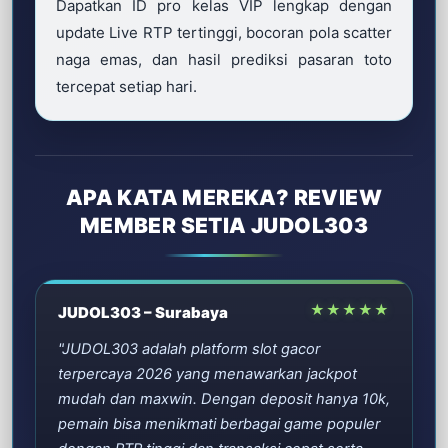
Dapatkan ID pro kelas VIP lengkap dengan
update Live RTP tertinggi, bocoran pola scatter
naga emas, dan hasil prediksi pasaran toto
tercepat setiap hari.
APA KATA MEREKA? REVIEW
MEMBER SETIA JUDOL303
★★★★★
JUDOL303 – Surabaya
"JUDOL303 adalah platform slot gacor
terpercaya 2026 yang menawarkan jackpot
mudah dan maxwin. Dengan deposit hanya 10k,
pemain bisa menikmati berbagai game populer