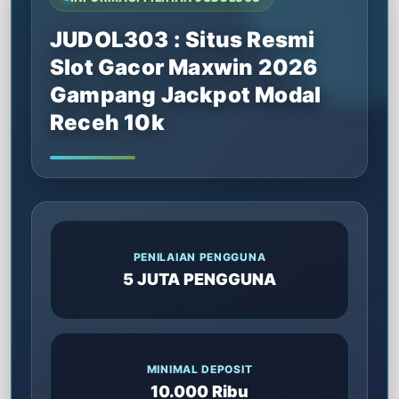
JUDOL303 : Situs Resmi
Slot Gacor Maxwin 2026
Gampang Jackpot Modal
Receh 10k
PENILAIAN PENGGUNA
5 JUTA PENGGUNA
MINIMAL DEPOSIT
10.000 Ribu