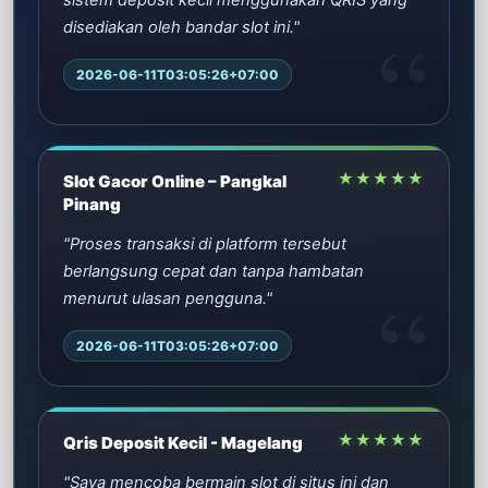
sistem deposit kecil menggunakan QRIS yang
disediakan oleh bandar slot ini."
2026-06-11T03:05:26+07:00
★★★★★
Slot Gacor Online – Pangkal
Pinang
"Proses transaksi di platform tersebut
berlangsung cepat dan tanpa hambatan
menurut ulasan pengguna."
2026-06-11T03:05:26+07:00
★★★★★
Qris Deposit Kecil - Magelang
"Saya mencoba bermain slot di situs ini dan