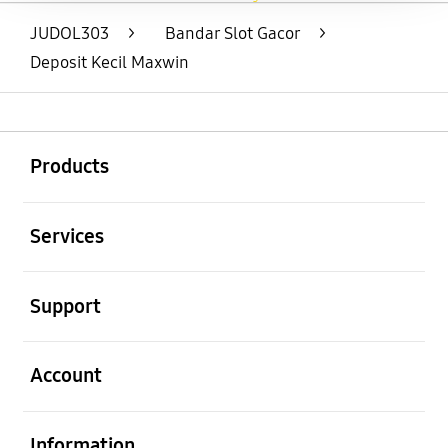
JUDOL303
>
Bandar Slot Gacor
>
Deposit Kecil Maxwin
Buka
Footer Navigation
Products
Buka
Services
Buka
Support
Buka
Account
Buka
Information