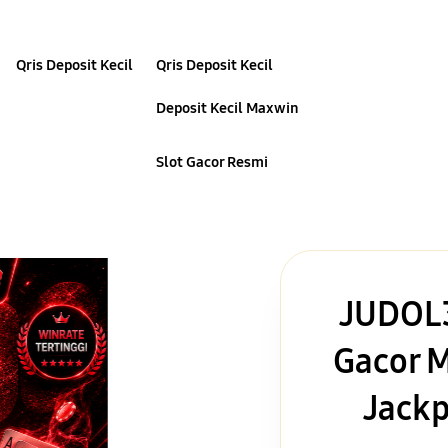
Qris Deposit Kecil
Qris Deposit Kecil
Deposit Kecil Maxwin
Slot Gacor Resmi
JUDOL3
Gacor 
Jackp