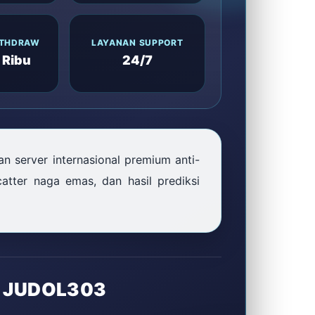
ITHDRAW
LAYANAN SUPPORT
 Ribu
24/7
n server internasional premium anti-
atter naga emas, dan hasil prediksi
A JUDOL303