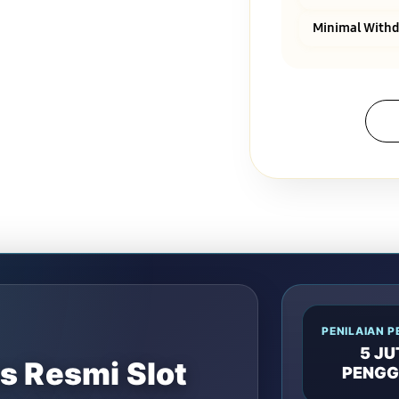
Minimal Withd
PENILAIAN 
5 JU
s Resmi Slot
PENG