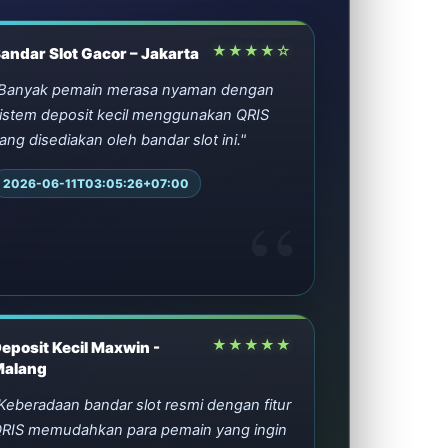
★★★★☆
andar Slot Gacor – Jakarta
Banyak pemain merasa nyaman dengan
istem deposit kecil menggunakan QRIS
ang disediakan oleh bandar slot ini."
2026-06-11T03:05:26+07:00
★★★★★
eposit Kecil Maxwin -
alang
Keberadaan bandar slot resmi dengan fitur
RIS memudahkan para pemain yang ingin