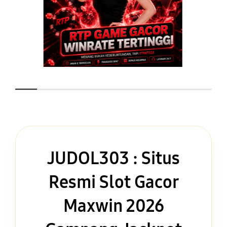
JUDOL303 : Situs
Resmi Slot Gacor
Maxwin 2026