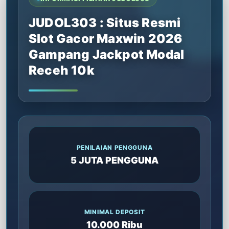
JUDOL303 : Situs Resmi
Slot Gacor Maxwin 2026
Gampang Jackpot Modal
Receh 10k
PENILAIAN PENGGUNA
5 JUTA PENGGUNA
MINIMAL DEPOSIT
10.000 Ribu