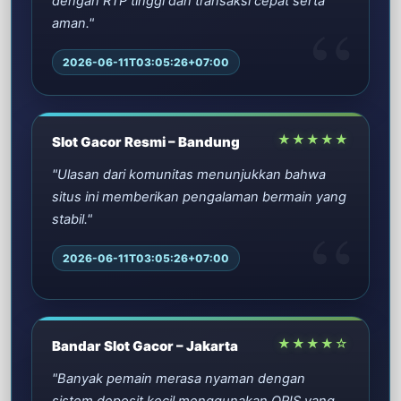
dengan RTP tinggi dan transaksi cepat serta
aman."
2026-06-11T03:05:26+07:00
★★★★★
Slot Gacor Resmi – Bandung
"Ulasan dari komunitas menunjukkan bahwa
situs ini memberikan pengalaman bermain yang
stabil."
2026-06-11T03:05:26+07:00
★★★★☆
Bandar Slot Gacor – Jakarta
"Banyak pemain merasa nyaman dengan