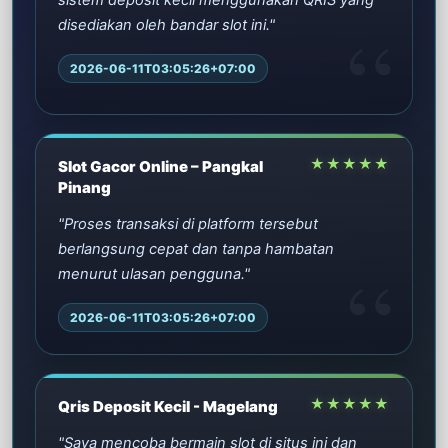
sistem deposit kecil menggunakan QRIS yang
disediakan oleh bandar slot ini."
2026-06-11T03:05:26+07:00
★★★★★
Slot Gacor Online – Pangkal
Pinang
"Proses transaksi di platform tersebut
berlangsung cepat dan tanpa hambatan
menurut ulasan pengguna."
2026-06-11T03:05:26+07:00
★★★★★
Qris Deposit Kecil - Magelang
"Saya mencoba bermain slot di situs ini dan