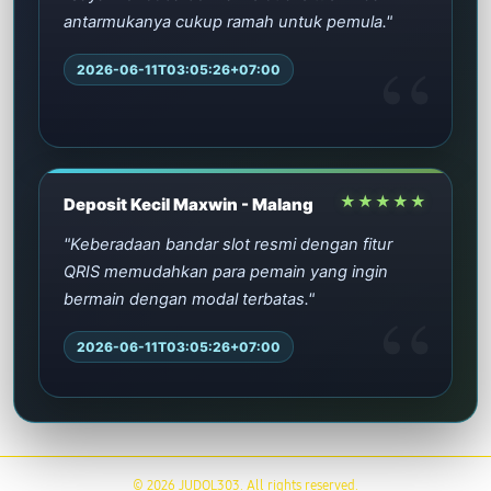
antarmukanya cukup ramah untuk pemula."
2026-06-11T03:05:26+07:00
★★★★★
Deposit Kecil Maxwin - Malang
"Keberadaan bandar slot resmi dengan fitur
QRIS memudahkan para pemain yang ingin
bermain dengan modal terbatas."
2026-06-11T03:05:26+07:00
© 2026 JUDOL303. All rights reserved.