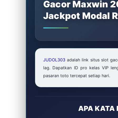
Gacor Maxwin 
Jackpot Modal 
JUDOL303
adalah link situs slot ga
lag. Dapatkan ID pro kelas VIP len
pasaran toto tercepat setiap hari.
APA KATA 