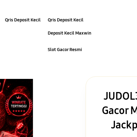
Qris Deposit Kecil
Qris Deposit Kecil
Deposit Kecil Maxwin
Slot Gacor Resmi
JUDOL3
Gacor 
Jackp