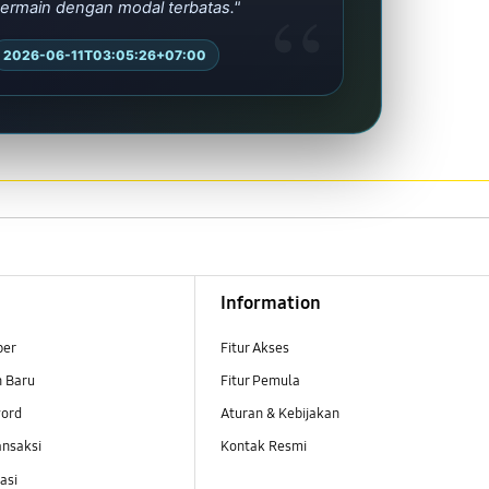
ermain dengan modal terbatas."
2026-06-11T03:05:26+07:00
Information
ber
Fitur Akses
n Baru
Fitur Pemula
ord
Aturan & Kebijakan
ansaksi
Kontak Resmi
kasi