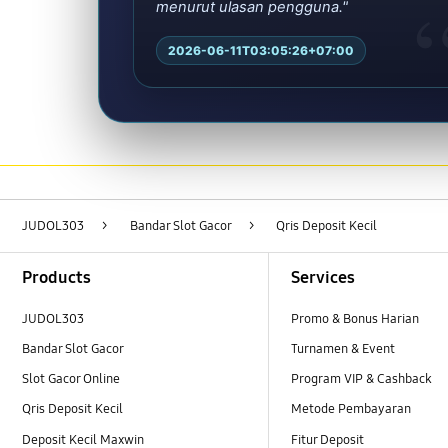
menurut ulasan pengguna."
2026-06-11T03:05:26+07:00
JUDOL303
>
Bandar Slot Gacor
>
Qris Deposit Kecil
Footer Navigation
Products
Services
JUDOL303
Promo & Bonus Harian
Bandar Slot Gacor
Turnamen & Event
Slot Gacor Online
Program VIP & Cashback
Qris Deposit Kecil
Metode Pembayaran
Deposit Kecil Maxwin
Fitur Deposit