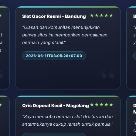
★
★★★★★
Slot Gacor Resmi – Bandung
B
"Ulasan dari komunitas menunjukkan
"
t
bahwa situs ini memberikan pengalaman
s
ya
bermain yang stabil."
y
e
2026-06-11T03:05:26+07:00
★
★★★★★
Qris Deposit Kecil - Magelang
D
M
"Saya mencoba bermain slot di situs ini dan
"
antarmukanya cukup ramah untuk pemula."
Q