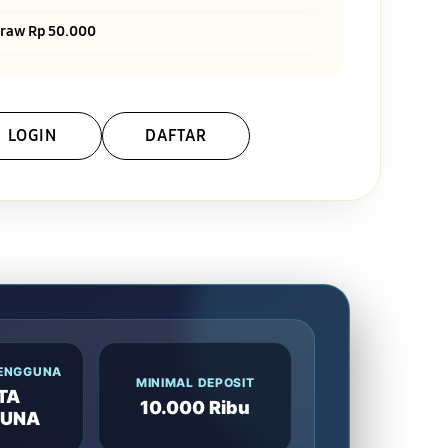
raw Rp 50.000
LOGIN
DAFTAR
PENGGUNA
MINIMAL DEPOSIT
TA
10.000 Ribu
GUNA