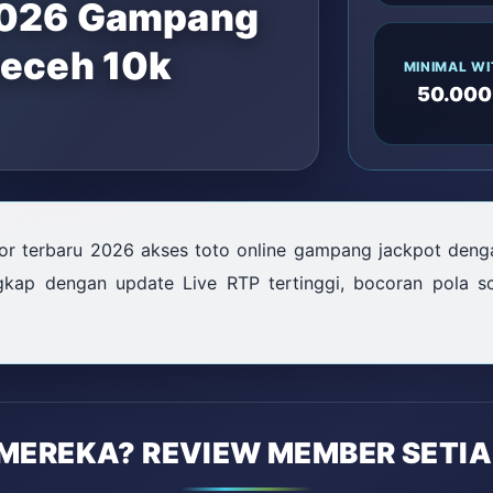
2026 Gampang
Receh 10k
MINIMAL W
50.000
cor terbaru 2026 akses toto online gampang jackpot denga
gkap dengan update Live RTP tertinggi, bocoran pola sc
MEREKA? REVIEW MEMBER SETI