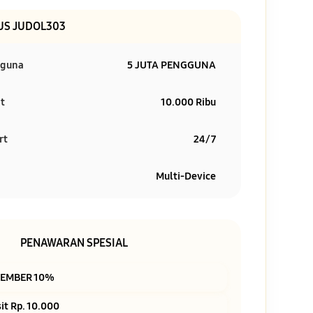
US JUDOL303
gguna
5 JUTA PENGGUNA
t
10.000 Ribu
rt
24/7
Multi-Device
PENAWARAN SPESIAL
EMBER 10%
it Rp. 10.000